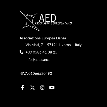
Associazione Europea Danza
Via Masi, 7 – 57121 Livorno – Italy
+39 0586 41 08 25
info@aed.dance
P.IVA 01066520493