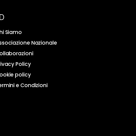
D
hi Siamo
ssociazione Nazionale
ollaborazioni
rivacy Policy
ookie policy
ermini e Condizioni