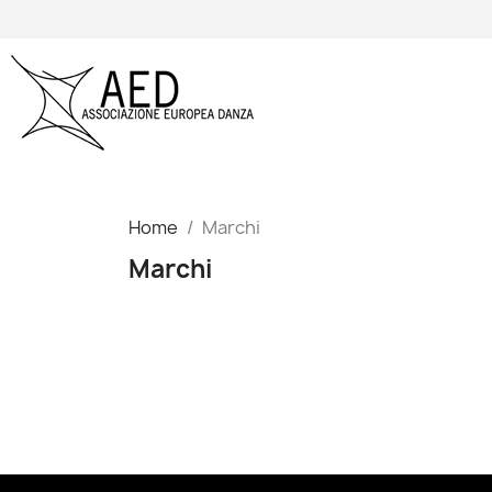
Home
Marchi
Marchi