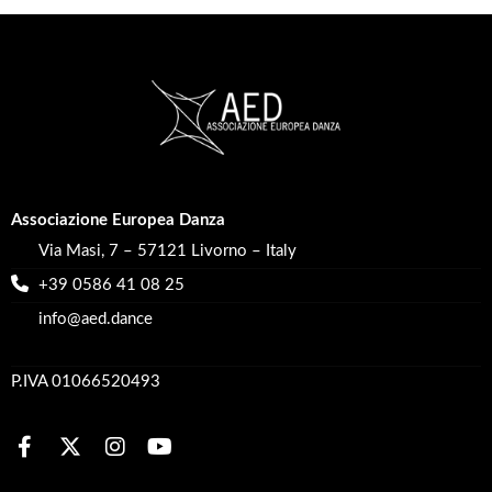
Associazione Europea Danza
Via Masi, 7 – 57121 Livorno – Italy
+39 0586 41 08 25
info@aed.dance
P.IVA 01066520493