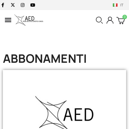
IT
ABBONAMENTI
Solo online